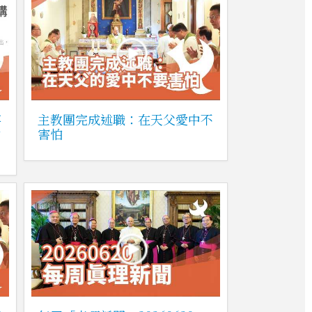
事
主教團完成述職：在天父愛中不
中
害怕