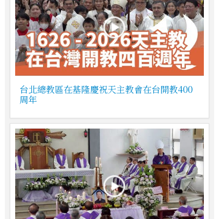
台北總教區在基隆慶祝天主教會在台開教400
周年