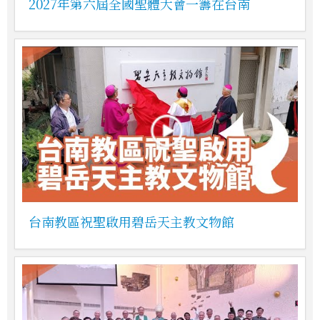
2027年第六屆全國聖體大會一籌在台南
台南教區祝聖啟用碧岳天主教文物館