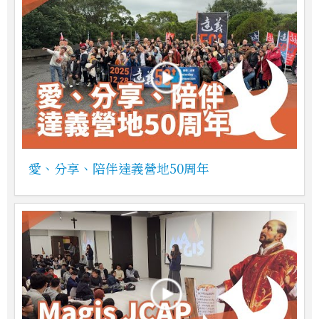
愛、分享、陪伴達義營地50周年