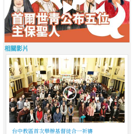
相關影片
台中教區首次舉辦基督徒合一祈禱