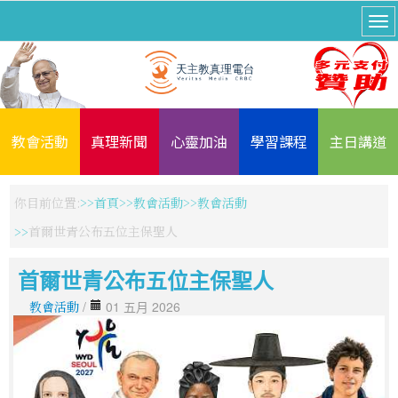
教會活動
真理新聞
心靈加油
學習課程
主日講道
你目前位置:
首頁
教會活動
教會活動
首爾世青公布五位主保聖人
首爾世青公布五位主保聖人
教會活動
/
01 五月 2026