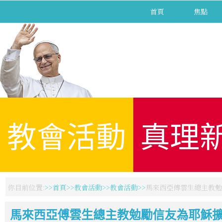
首頁
焦點
教會活動
真理
你目前位置:
首頁
教會活動
教會活動
馬來西亞傅雲生總主教勉
馬來西亞傅雲生總主教勉勵信友為耶穌