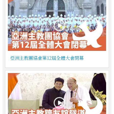
亞洲主教團協會第12屆全體大會閉幕