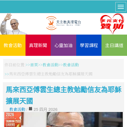
教會活動
真理新聞
心靈加油
學習課程
主日講道
你目前位置:
首頁
教會活動
教會活動
馬來西亞傅雲生總主教勉勵信友為耶穌擴展天國
馬來西亞傅雲生總主教勉勵信友為耶穌
擴展天國
教會活動
/
25 四月 2026