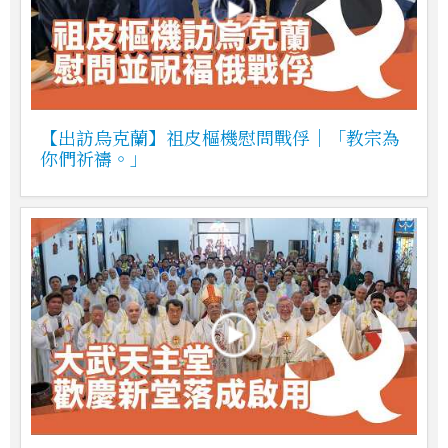
【出訪烏克蘭】祖皮樞機慰問戰俘｜「教宗為
你們祈禱。」