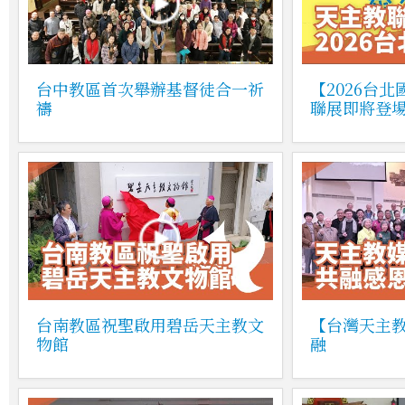
台中教區首次舉辦基督徒合一祈
【2026台
禱
聯展即將登
台南教區祝聖啟用碧岳天主教文
【台灣天主
物館
融