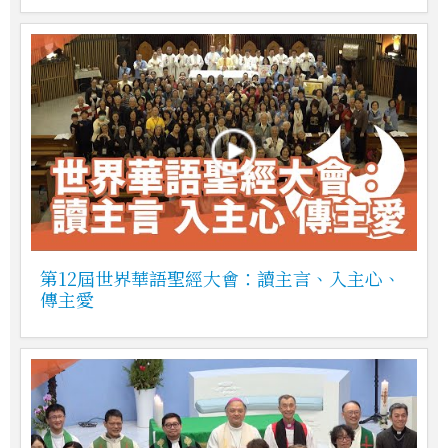
第12屆世界華語聖經大會：讀主言、入主心、
傳主愛