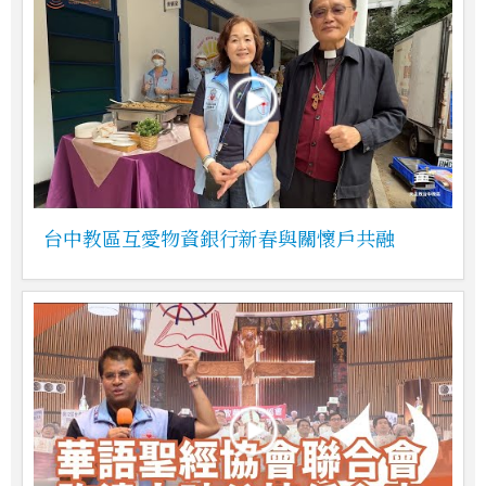
台中教區互愛物資銀行新春與關懷戶共融