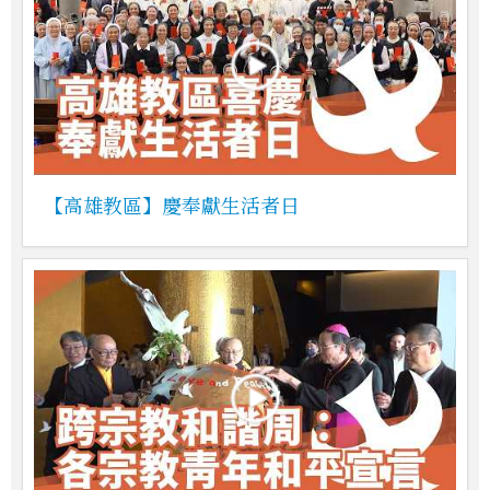
【高雄教區】慶奉獻生活者日