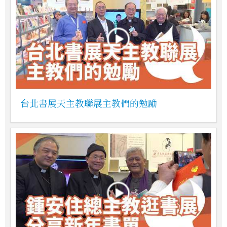
台北書展天主教聯展主教們的勉勵