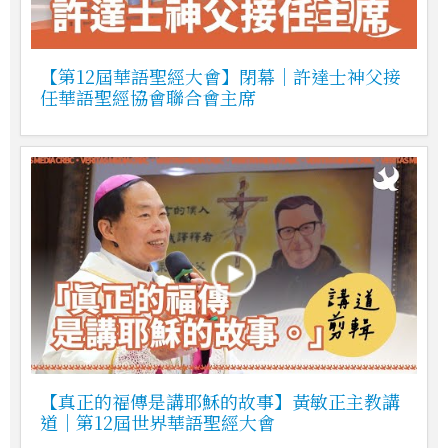
【第12屆華語聖經大會】閉幕｜許達士神父接
任華語聖經協會聯合會主席
【真正的福傳是講耶穌的故事】黃敏正主教講
道｜第12屆世界華語聖經大會