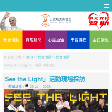
教會活動
真理新聞
心靈加油
學習課程
主日講道
你目前位置:
首頁
教會活動
教會活動
See the Light」活動現場採訪
See the Light」活動現場採訪
教會活動
/
25 四月 2026