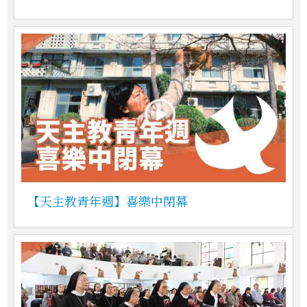
【天主教青年週】喜樂中閉幕