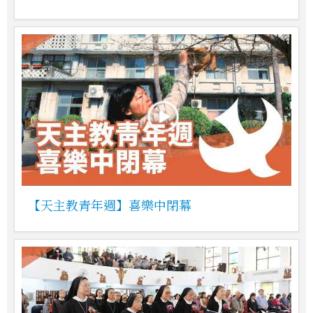
【天主教青年週】喜樂中閉幕