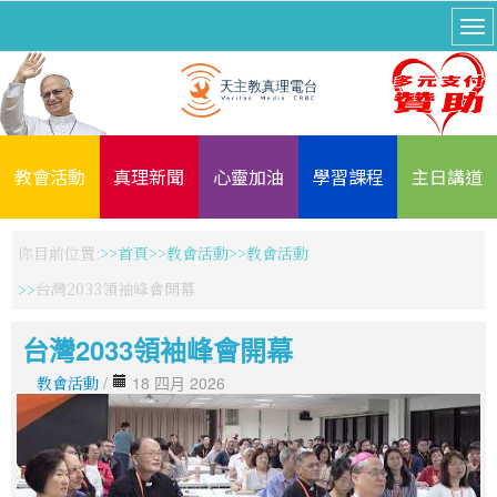
教會活動
真理新聞
心靈加油
學習課程
主日講道
你目前位置:
首頁
教會活動
教會活動
台灣2033領袖峰會開幕
台灣2033領袖峰會開幕
教會活動
/
18 四月 2026