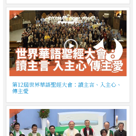
第12屆世界華語聖經大會：讀主言、入主心、
傳主愛