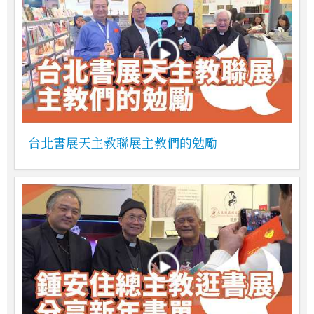
台北書展天主教聯展主教們的勉勵