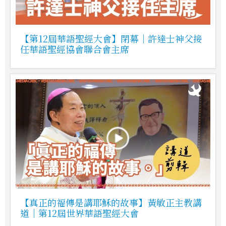
【第12屆華語聖經大會】閉幕｜許達士神父接
任華語聖經協會聯合會主席
【真正的福傳是講耶穌的故事】黃敏正主教講
道｜第12屆世界華語聖經大會