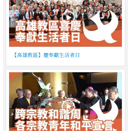
【高雄教區】慶奉獻生活者日