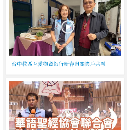
台中教區互愛物資銀行新春與關懷戶共融