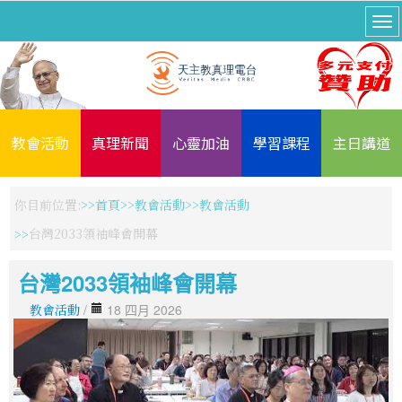
教會活動
真理新聞
心靈加油
學習課程
主日講道
你目前位置:
首頁
教會活動
教會活動
台灣2033領袖峰會開幕
台灣2033領袖峰會開幕
教會活動
/
18 四月 2026