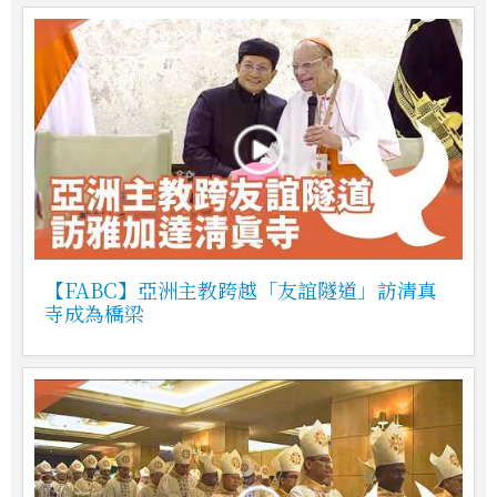
【FABC】亞洲主教跨越「友誼隧道」訪清真
寺成為橋梁