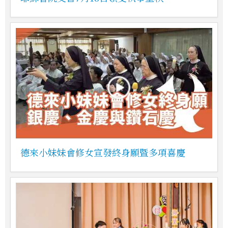
德來小妹妹會修女宣發終身願暨多項喜慶