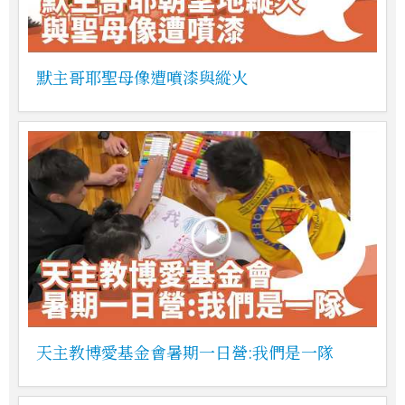
默主哥耶聖母像遭噴漆與縱火
天主教博愛基金會暑期一日營:我們是一隊