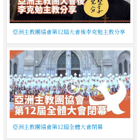
亞洲主教團協會第12屆大會後李克勉主教分享
亞洲主教團協會第12屆全體大會閉幕