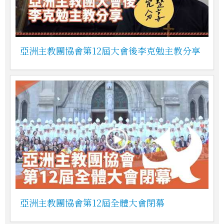
亞洲主教團協會第12屆大會後李克勉主教分享
亞洲主教團協會第12屆全體大會閉幕