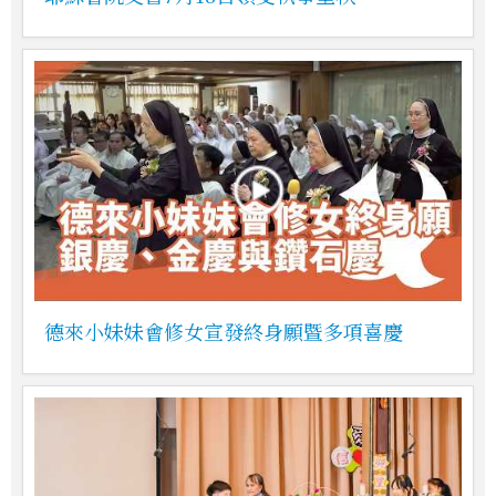
德來小妹妹會修女宣發終身願暨多項喜慶