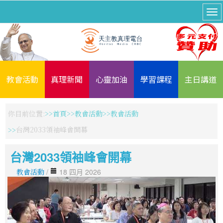
教會活動
真理新聞
心靈加油
學習課程
主日講道
你目前位置:
首頁
教會活動
教會活動
台灣2033領袖峰會開幕
台灣2033領袖峰會開幕
教會活動
/
18 四月 2026