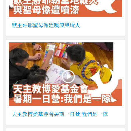
默主哥耶聖母像遭噴漆與縱火
天主教博愛基金會暑期一日營:我們是一隊