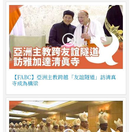
【FABC】亞洲主教跨越「友誼隧道」訪清真
寺成為橋梁