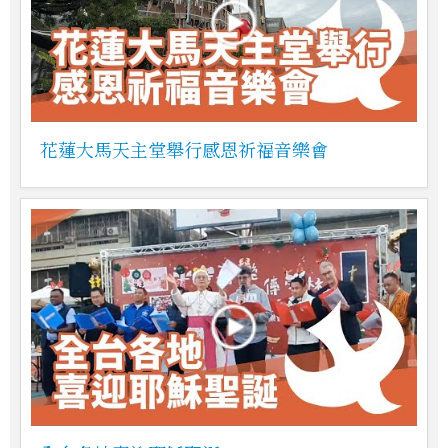
花蓮大馬天主堂舉行感恩祈福音樂會