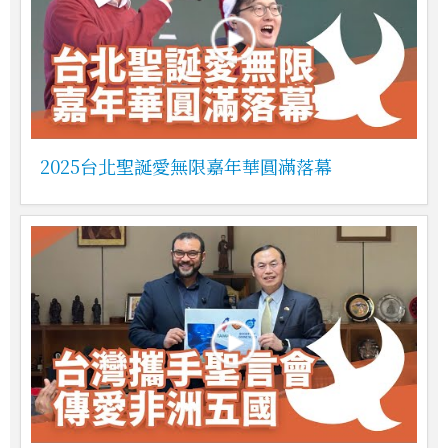
2025台北聖誕愛無限嘉年華圓滿落幕