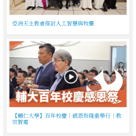
亞洲天主教會探討人工智慧與牧靈
【輔仁大學】百年校慶｜感恩祭隆重舉行｜教
宗賀電