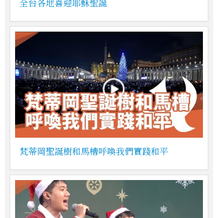
全台各地喜迎耶穌聖誕
梵蒂岡聖誕樹和馬槽呼喚我們實踐和平