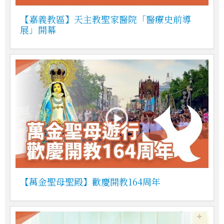
【嘉義教區】天主教聖家醫院「醫療史前導
展」開幕
【萬金聖母聖殿】歡慶開教164周年