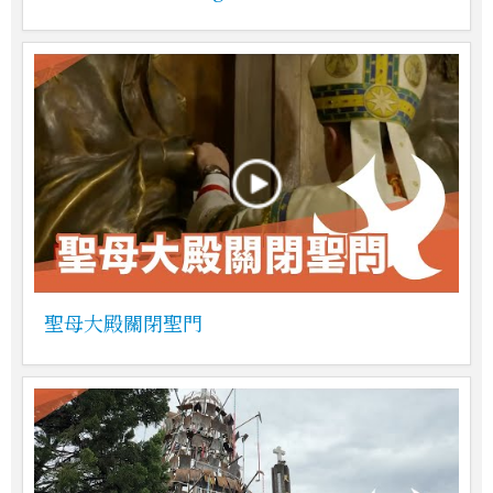
聖母大殿關閉聖門