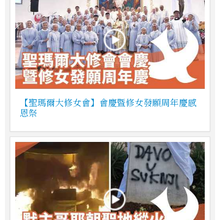
【聖瑪爾大修女會】會慶暨修女發願周年慶感
恩祭