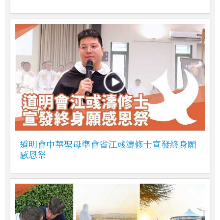
道明會中華聖母準會省江彧濤修士宣發終身願
感恩祭