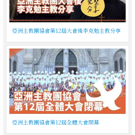
亞洲主教團協會第12屆大會後李克勉主教分享
亞洲主教團協會第12屆全體大會閉幕