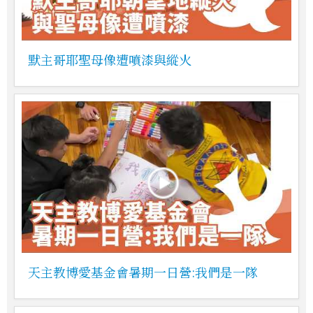
默主哥耶聖母像遭噴漆與縱火
天主教博愛基金會暑期一日營:我們是一隊