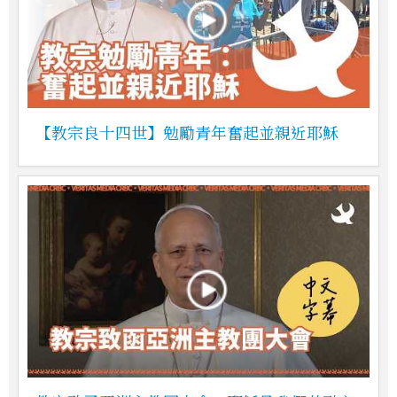
【教宗良十四世】勉勵青年奮起並親近耶穌