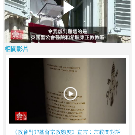
相關影片
《教會對非基督宗教態度》宣言：宗教間對話