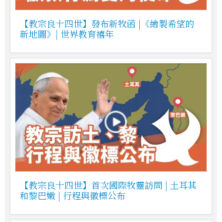
【教宗良十四世】發布新牧函 |《繪製希望的
新地圖》| 世界教育禧年
【教宗良十四世】首次國際牧靈訪問 | 土耳其
和黎巴嫩 | 行程與徽標公布