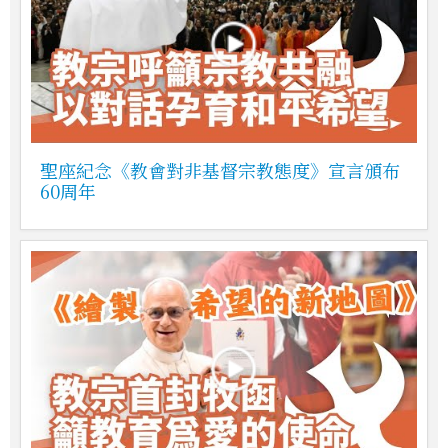
聖座紀念《教會對非基督宗教態度》宣言頒布
60周年