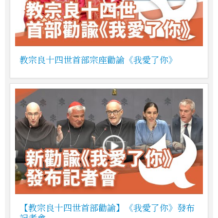
教宗良十四世首部宗座勸諭《我愛了你》
【教宗良十四世首部勸諭】《我愛了你》發布
記者會