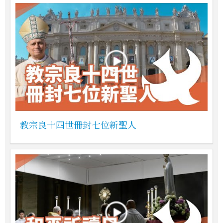
教宗良十四世冊封七位新聖人