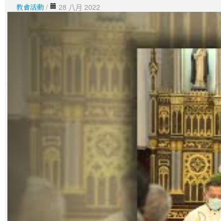
教會活動
/
28 八月 2022