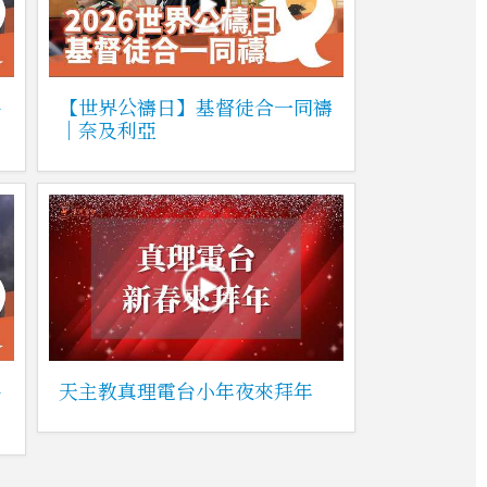
平
【世界公禱日】基督徒合一同禱
｜奈及利亞
平
天主教真理電台小年夜來拜年