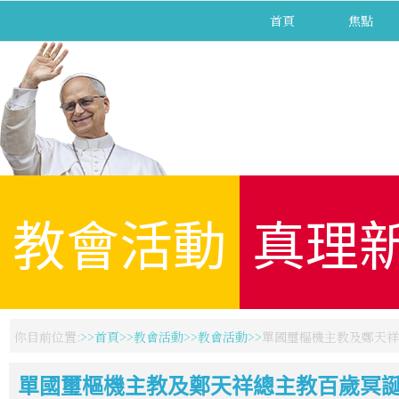
首頁
焦點
教會活動
真理
你目前位置:
首頁
教會活動
教會活動
單國璽樞機主教及鄭天祥
單國璽樞機主教及鄭天祥總主教百歲冥