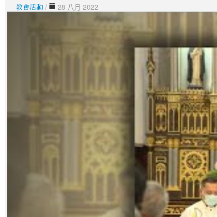
教會活動
/
28 八月 2022