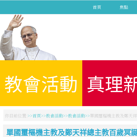
首頁
焦點
教會活動
真理
你目前位置:
首頁
教會活動
教會活動
單國璽樞機主教及鄭天祥
單國璽樞機主教及鄭天祥總主教百歲冥