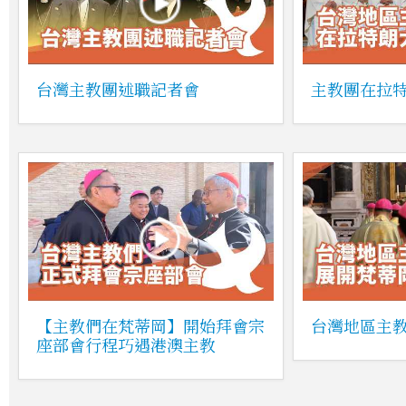
台灣主教團述職記者會
主教團在拉
【主教們在梵蒂岡】開始拜會宗
台灣地區主
座部會行程巧遇港澳主教