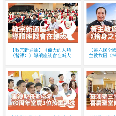
【教宗新通諭】《偉大的人類
【第六屆全
（暫譯）》導讀座談會在輔大
主教牧函《