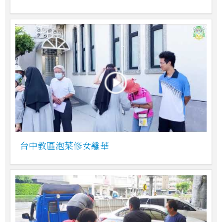
台中教區泡菜修女離華