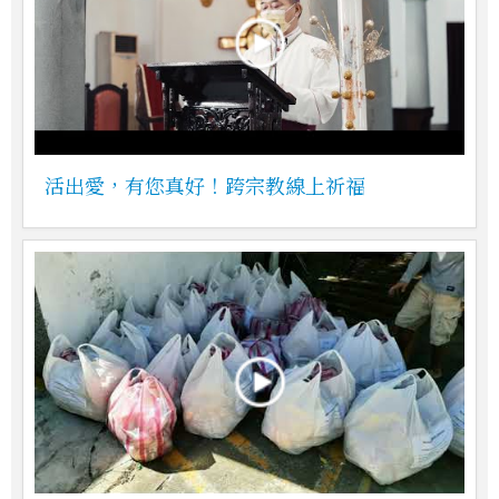
活出愛，有您真好！跨宗教線上祈福