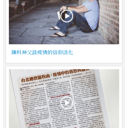
陳科神父談疫情的信仰活化