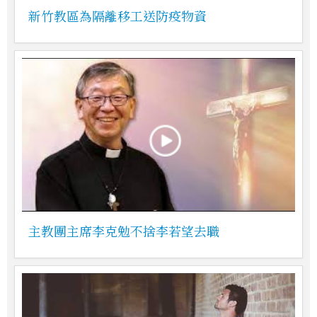
新竹教區為隔離移工送防疫物資
主教團主席李克勉不捨李若望去職