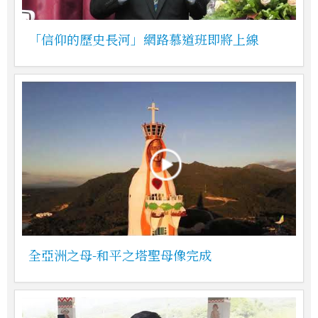
「信仰的歷史長河」網路慕道班即將上線
全亞洲之母-和平之塔聖母像完成