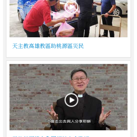
天主教高雄教區助桃源區災民