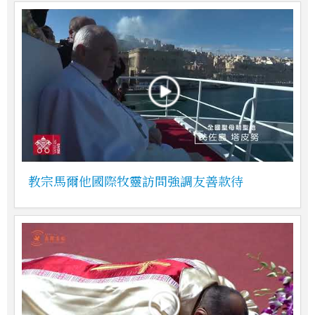
教宗馬爾他國際牧靈訪問強調友善款待