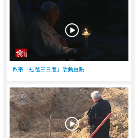
教宗「逾越三日慶」活動重點