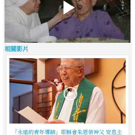
相關影片
「永遠的青年導師」耶穌會朱恩榮神父 安息主