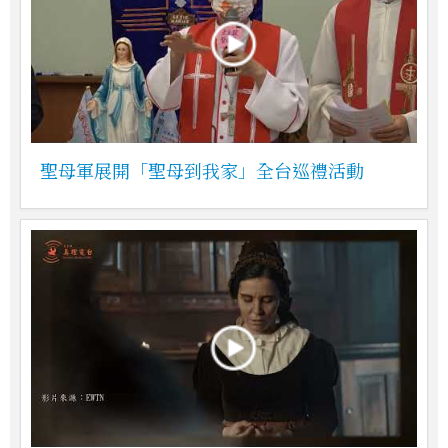
聖母軍展開「聖母到我家」全台巡禮活動