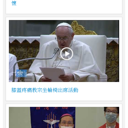
懷
膝蓋疼痛教宗坐輪椅出席活動