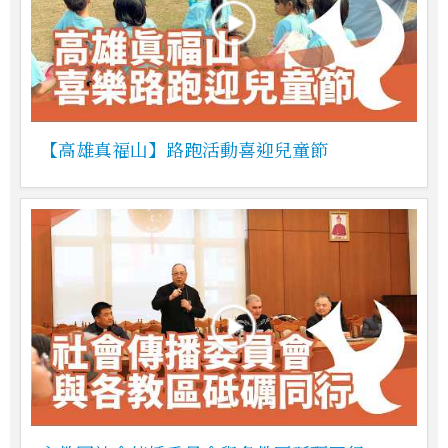
【高雄真福山】路跑活動喜迎兒童節