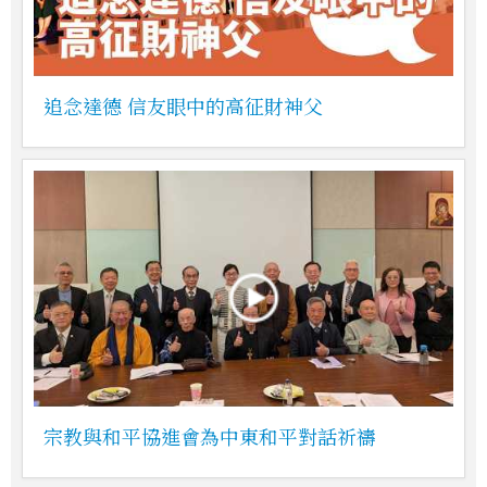
追念達德 信友眼中的高征財神父
宗教與和平協進會為中東和平對話祈禱