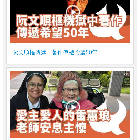
阮文順樞機獄中著作傳遞希望50年