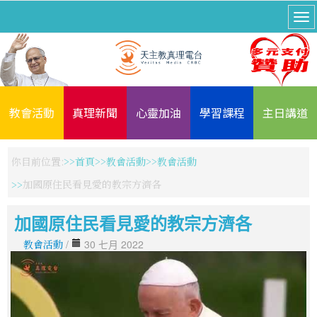
教會活動
真理新聞
心靈加油
學習課程
主日講道
你目前位置:
首頁
教會活動
教會活動
加國原住民看見愛的教宗方濟各
加國原住民看見愛的教宗方濟各
教會活動
/
30 七月 2022