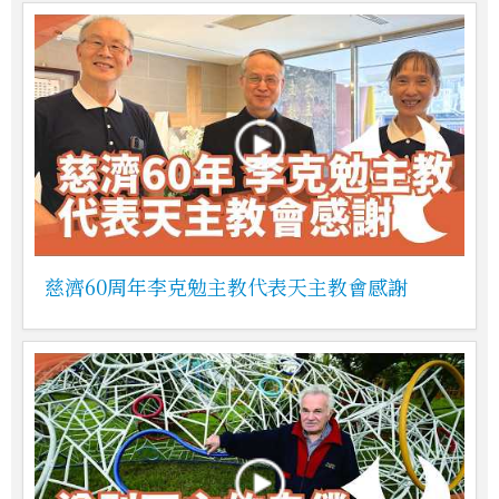
慈濟60周年李克勉主教代表天主教會感謝