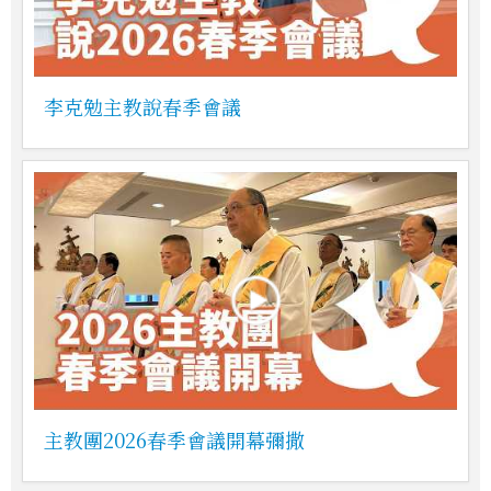
李克勉主教說春季會議
主教團2026春季會議開幕彌撒