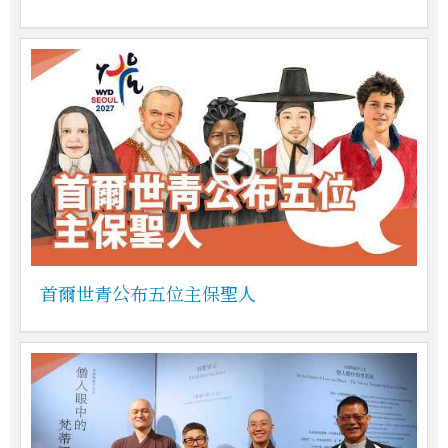
首爾世青公布五位主保聖人