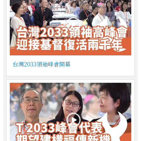
台灣2033領袖峰會開幕