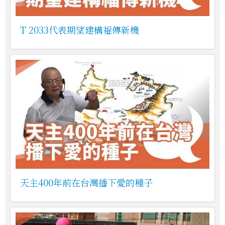
T 2033代表期望建構福傳新機
天主400年前在台灣播下愛的種子