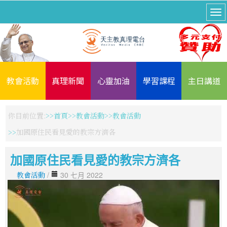
教會活動
真理新聞
心靈加油
學習課程
主日講道
你目前位置:
首頁
教會活動
教會活動
加國原住民看見愛的教宗方濟各
加國原住民看見愛的教宗方濟各
教會活動
/
30 七月 2022