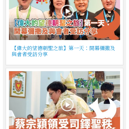
【偉大的望德朝聖之旅】第一天：開幕彌撒及
與會者受訪分享