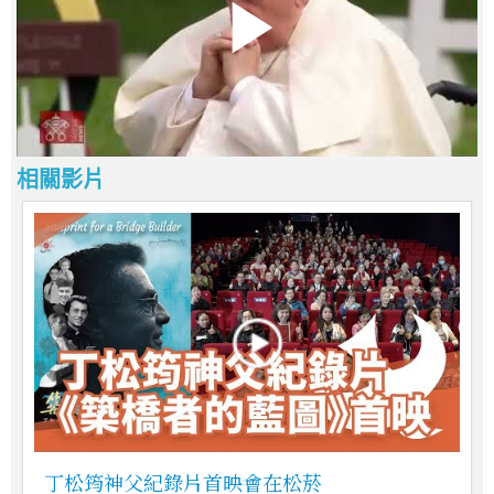
相關影片
丁松筠神父紀錄片首映會在松菸