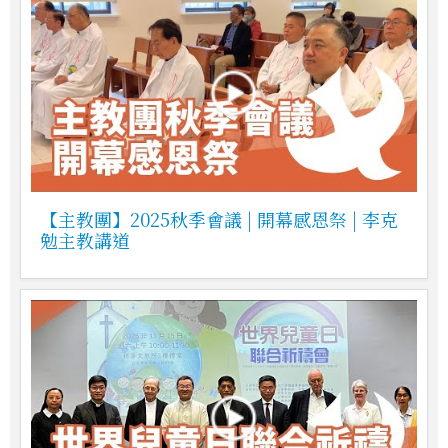
【主教團】2025秋季會議 | 開幕感恩祭 | 李克
勉主教講道