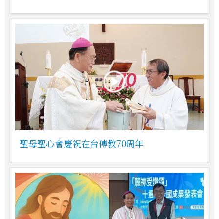
聖母聖心會慶祝在台傳教70周年