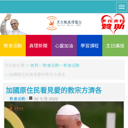
教會活動
真理新聞
心靈加油
學習課程
主日講道
你目前位置:
首頁
教會活動
教會活動
加國原住民看見愛的教宗方濟各
加國原住民看見愛的教宗方濟各
教會活動
/
30 七月 2022