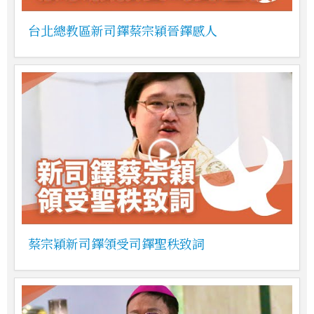
台北總教區新司鐸蔡宗穎晉鐸感人
蔡宗穎新司鐸領受司鐸聖秩致詞