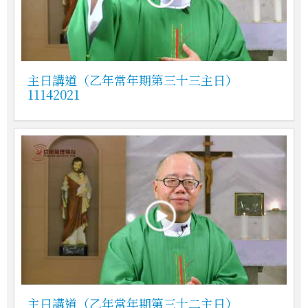
主日講道（乙年常年期第三十三主日）
11142021
主日講道（乙年常年期第三十二主日）