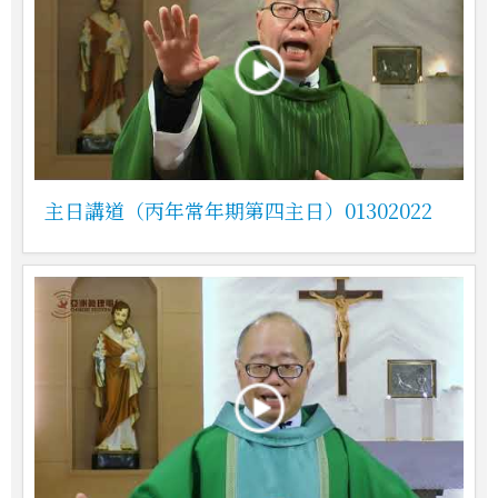
主日講道（丙年常年期第四主日）01302022