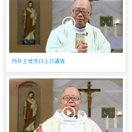
丙年主受洗日主日講道