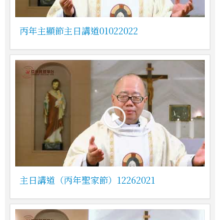
丙年主顯節主日講道01022022
主日講道（丙年聖家節）12262021