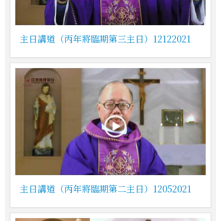
主日講道（丙年將臨期第三主日）12122021
主日講道（丙年將臨期第二主日）12052021