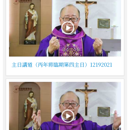
主日講道（丙年將臨期第四主日）12192021