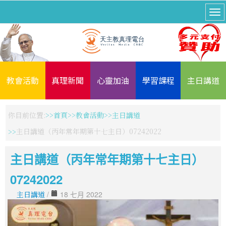
教會活動
真理新聞
心靈加油
學習課程
主日講道
你目前位置:
首頁
教會活動
主日講道
主日講道（丙年常年期第十七主日）07242022
主日講道（丙年常年期第十七主日）
07242022
主日講道
/
18 七月 2022