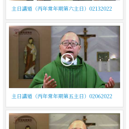
主日講道（丙年常年期第六主日）02132022
主日講道（丙年常年期第五主日）02062022