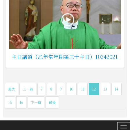
主日講道（乙年常年期第三十主日）10242021
最先
上一篇
7
8
9
10
11
12
13
14
15
16
下一篇
最後