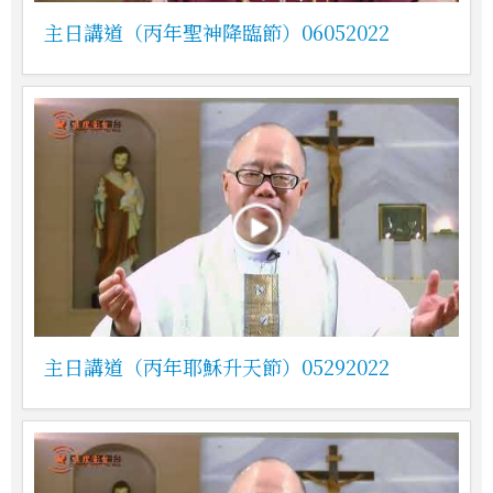
主日講道（丙年聖神降臨節）06052022
主日講道（丙年耶穌升天節）05292022