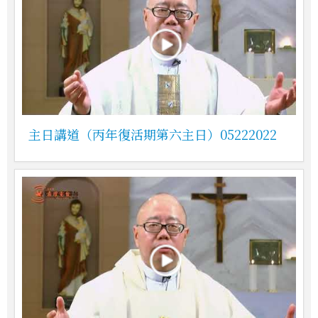
主日講道（丙年復活期第六主日）05222022