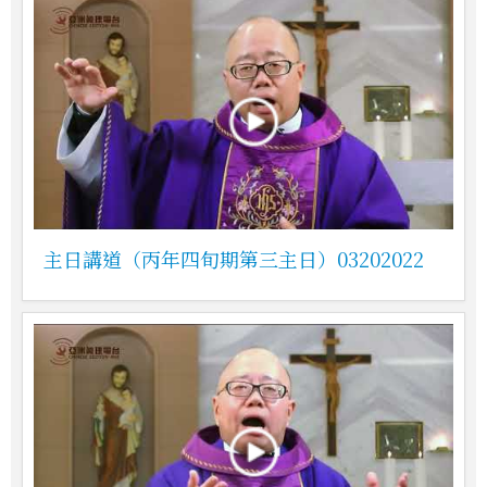
主日講道（丙年四旬期第三主日）03202022