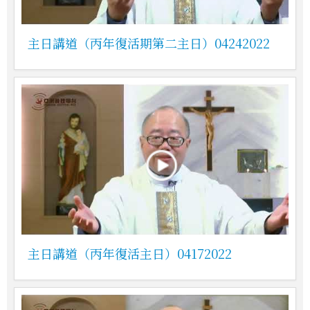
主日講道（丙年復活期第二主日）04242022
主日講道（丙年復活主日）04172022