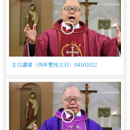
主日講道（丙年聖枝主日）04102022