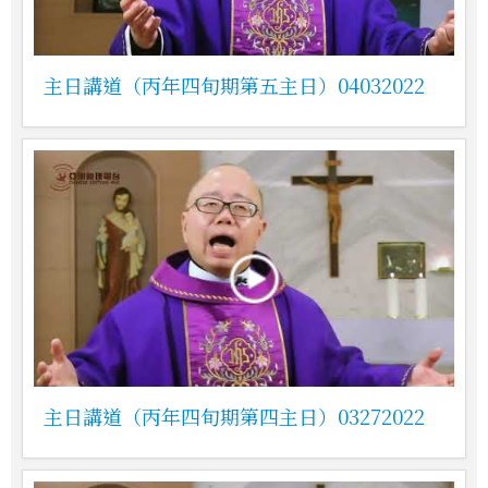
主日講道（丙年四旬期第五主日）04032022
主日講道（丙年四旬期第四主日）03272022