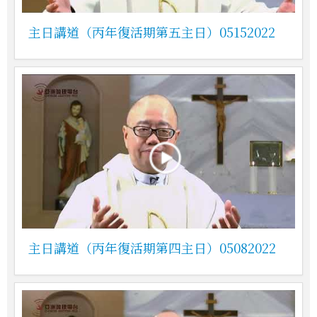
主日講道（丙年復活期第五主日）05152022
主日講道（丙年復活期第四主日）05082022