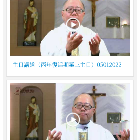
主日講道（丙年復活期第三主日）05012022