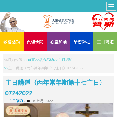
教會活動
真理新聞
心靈加油
學習課程
主日講道
你目前位置:
首頁
教會活動
主日講道
主日講道（丙年常年期第十七主日）07242022
主日講道（丙年常年期第十七主日）
07242022
主日講道
/
18 七月 2022