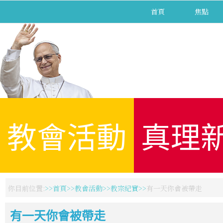
首頁
焦點
教會活動
真理
你目前位置:
首頁
教會活動
教宗紀實
有一天你會被帶走
有一天你會被帶走