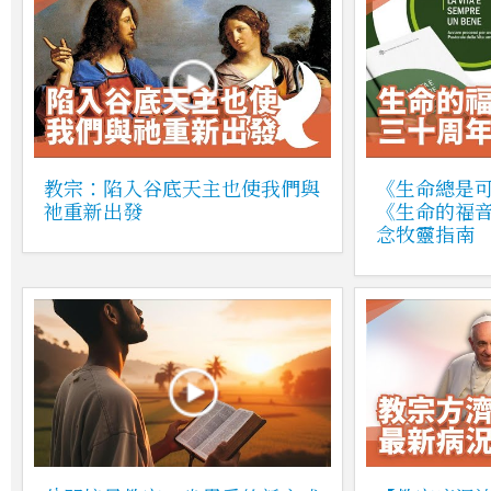
教宗：陷入谷底天主也使我們與
《生命總是
祂重新出發
《生命的福
念牧靈指南