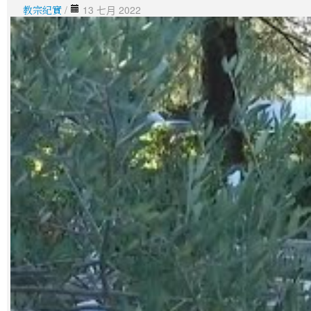
教宗紀實
/
13 七月 2022