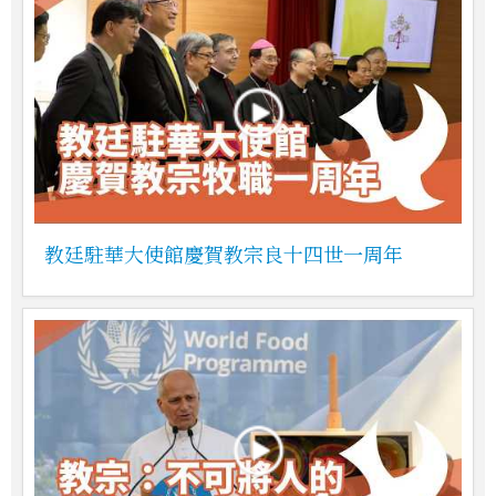
教廷駐華大使館慶賀教宗良十四世一周年