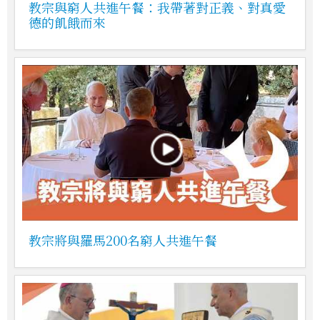
教宗與窮人共進午餐：我帶著對正義、對真愛
德的飢餓而來
教宗將與羅馬200名窮人共進午餐