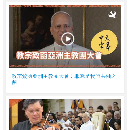
教宗致函亞洲主教團大會：耶穌是我們共融之
源