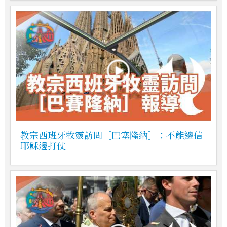
教宗西班牙牧靈訪問［巴塞隆納］：不能邊信
耶穌邊打仗