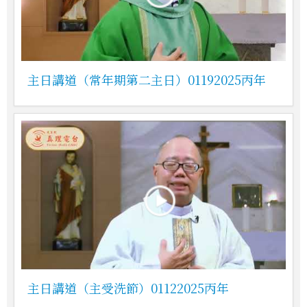
主日講道（常年期第二主日）01192025丙年
主日講道（主受洗節）01122025丙年