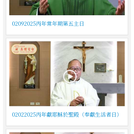
02092025丙年常年期第五主日
02022025丙年獻耶穌於聖殿（奉獻生活者日）