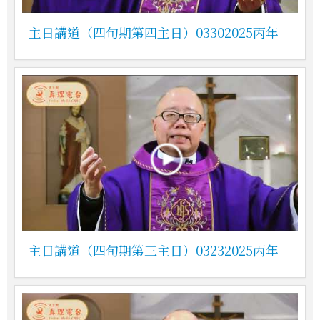
主日講道（四旬期第四主日）03302025丙年
主日講道（四旬期第三主日）03232025丙年