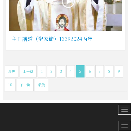
主日講道（聖家節）12292024丙年
最先
上一篇
1
2
3
4
5
6
7
8
9
10
下一篇
最後