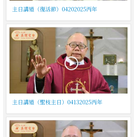
主日講道（復活節）04202025丙年
主日講道（聖枝主日）04132025丙年