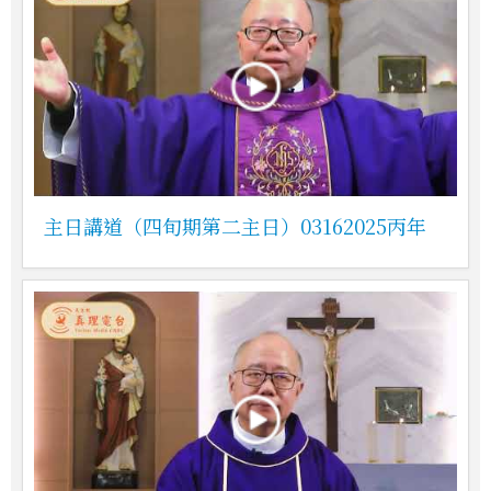
主日講道（四旬期第二主日）03162025丙年