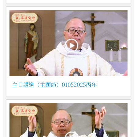
主日講道（主顯節）01052025丙年