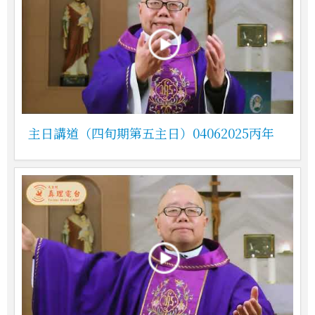
主日講道（四旬期第五主日）04062025丙年