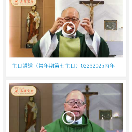
主日講道（常年期第七主日）02232025丙年