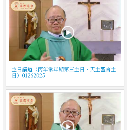
主日講道（丙年常年期第三主日．天主聖言主
日）01262025