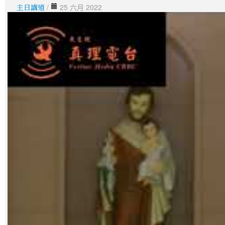
主日講道
/
25 六月 2022