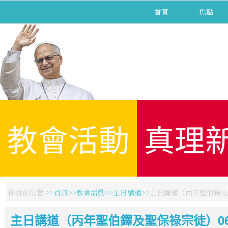
首頁
焦點
教會活動
真理
你目前位置:
首頁
教會活動
主日講道
主日講道（丙年聖伯鐸及聖
主日講道（丙年聖伯鐸及聖保祿宗徒）062