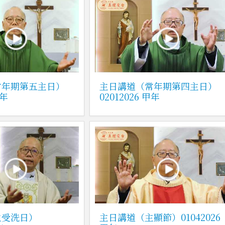
常年期第五主日）
主日講道（常年期第四主日）
甲年
02012026 甲年
主受洗日）
主日講道（主顯節）01042026