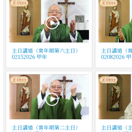
主日講道（常年期第六主日）
主日講道（
02152026 甲年
02082026 
主日講道（常年期第二主日）
主日講道（