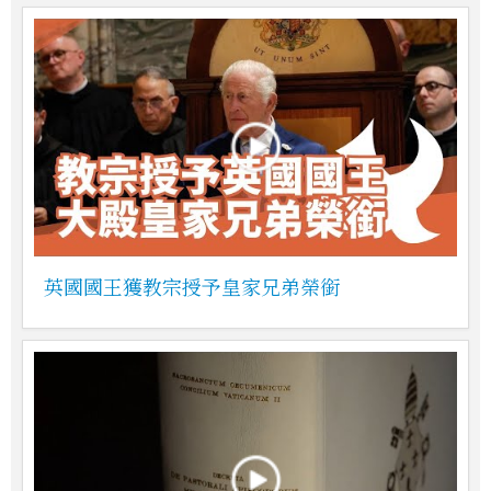
英國國王獲教宗授予皇家兄弟榮銜