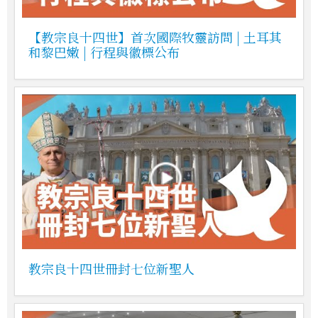
【教宗良十四世】首次國際牧靈訪問 | 土耳其
和黎巴嫩 | 行程與徽標公布
教宗良十四世冊封七位新聖人