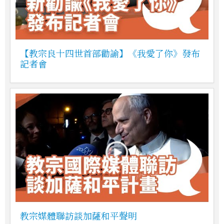
【教宗良十四世首部勸諭】《我愛了你》發布
記者會
教宗媒體聯訪談加薩和平聲明