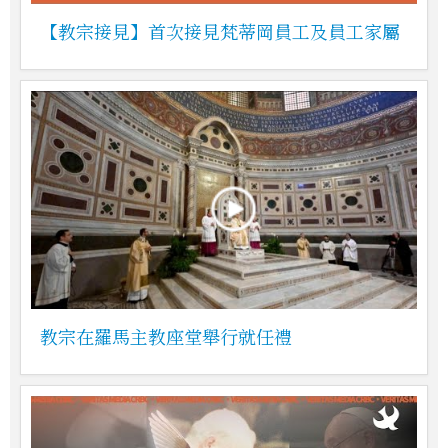
【教宗接見】首次接見梵蒂岡員工及員工家屬
教宗在羅馬主教座堂舉行就任禮