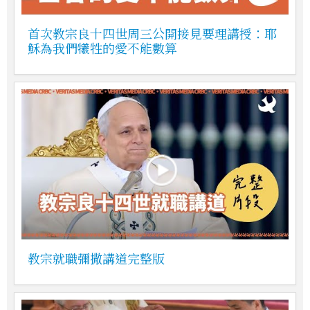
首次教宗良十四世周三公開接見要理講授：耶
穌為我們犧牲的愛不能數算
教宗就職彌撒講道完整版