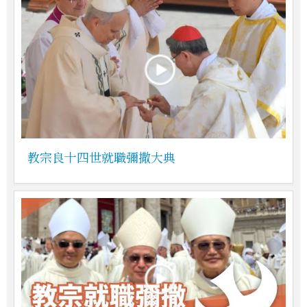
教宗良十四世就職彌撒大典