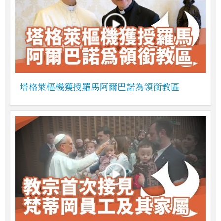
塔格萊樞機獲授羅馬阿爾巴諾為領銜教區