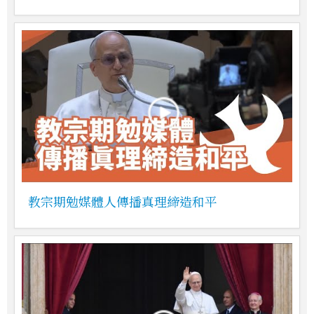
教宗期勉媒體人傳播真理締造和平