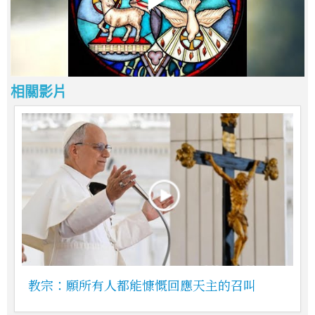
相關影片
教宗：願所有人都能慷慨回應天主的召叫