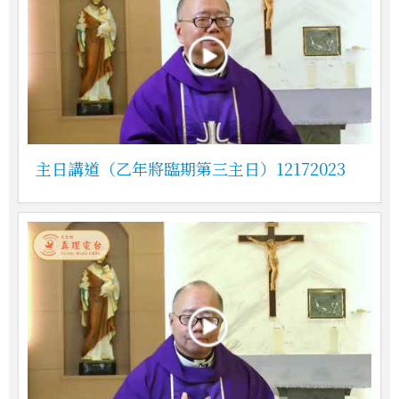
主日講道（乙年將臨期第三主日）12172023