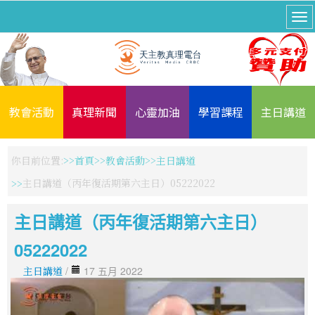
教會活動
真理新聞
心靈加油
學習課程
主日講道
你目前位置:
首頁
教會活動
主日講道
主日講道（丙年復活期第六主日）05222022
主日講道（丙年復活期第六主日）
05222022
主日講道
/
17 五月 2022