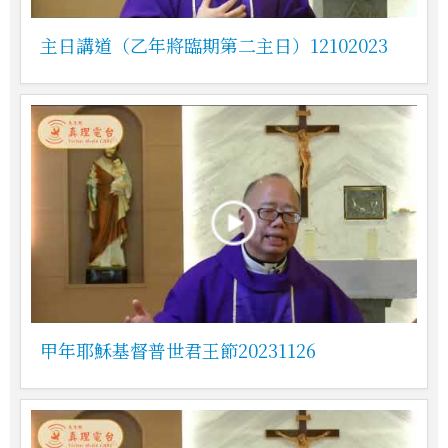
主日講道（乙年將臨期第二主日）12102023
甲年耶穌基督普世君王節20231126