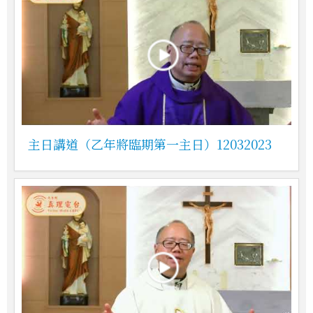
主日講道（乙年將臨期第一主日）12032023