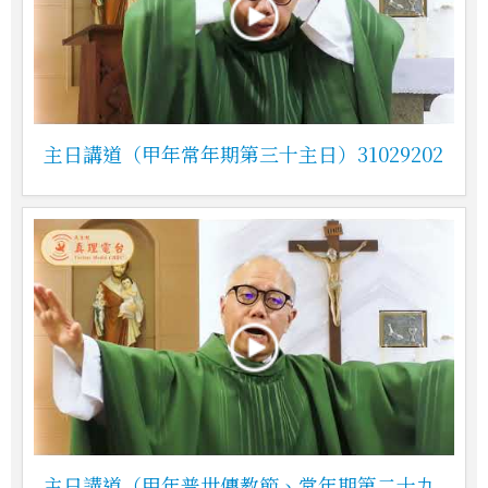
主日講道（甲年常年期第三十主日）31029202
主日講道（甲年普世傳教節、常年期第二十九