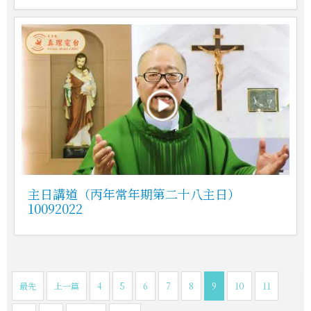
主日講道（丙年常年期第二十八主日）
10092022
最先
上一篇
4
5
6
7
8
9
10
11