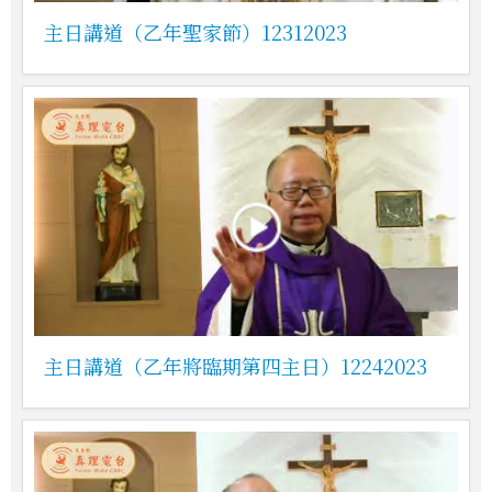
主日講道（乙年聖家節）12312023
主日講道（乙年將臨期第四主日）12242023