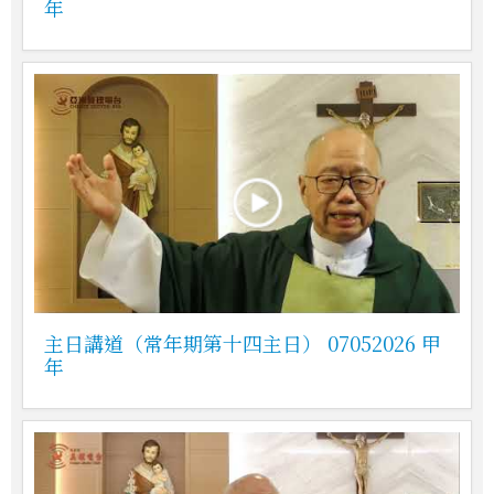
年
主日講道（常年期第十四主日） 07052026 甲
年