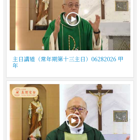
主日講道（常年期第十三主日）06282026 甲
年