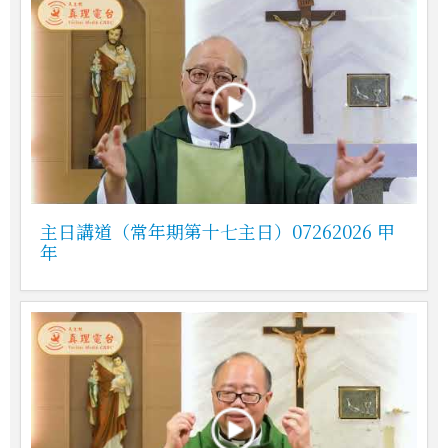
主日講道（常年期第十七主日）07262026 甲
年