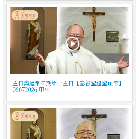
主日講道常年期第十主日【基督聖體聖血節】
06072026 甲年