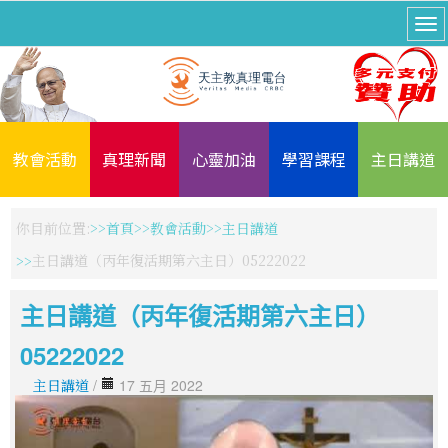
教會活動
真理新聞
心靈加油
學習課程
主日講道
你目前位置:
首頁
教會活動
主日講道
主日講道（丙年復活期第六主日）05222022
主日講道（丙年復活期第六主日）
05222022
主日講道
/
17 五月 2022