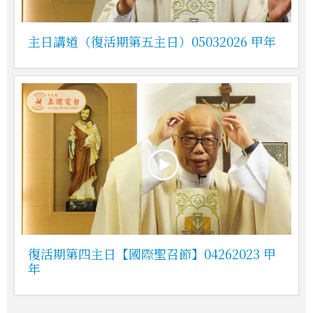
主日講道（復活期第五主日）05032026 甲年
復活期第四主日【國際聖召節】04262023 甲
年