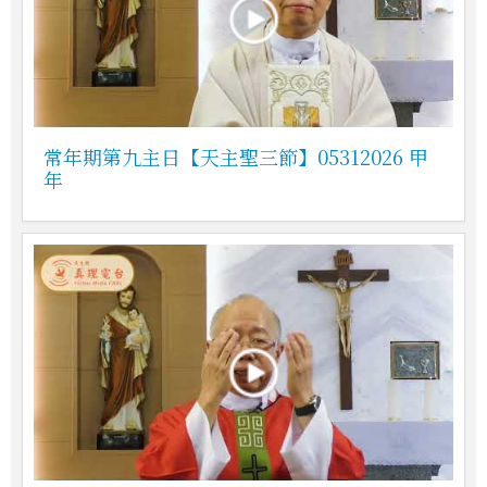
常年期第九主日【天主聖三節】05312026 甲
年