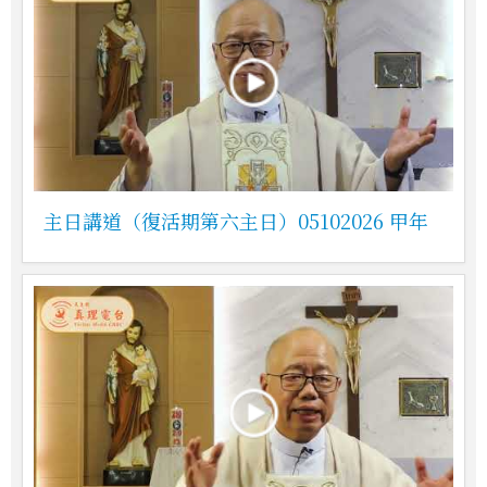
主日講道（復活期第六主日）05102026 甲年