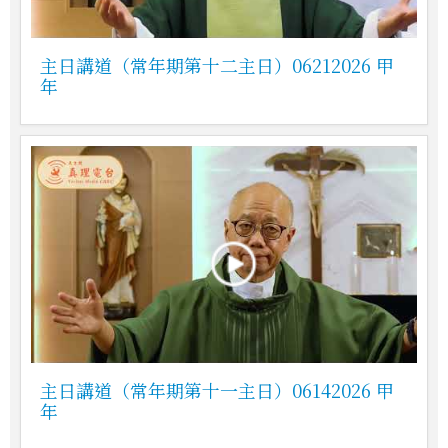
主日講道（常年期第十二主日）06212026 甲
年
主日講道（常年期第十一主日）06142026 甲
年