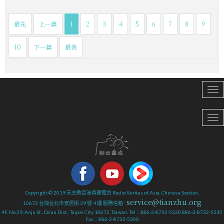
最先
上一篇
1
2
3
4
5
6
7
8
9
10
下一篇
最後
Copyright © 2019 天主教亞洲真理電台 Radio Veritas of Asia, Chinese Section.
service@tianzhu.org
10672 台灣台北市安居街 39 號 4 樓 服務信箱 :
4F, No.39, Anju St., Da’an Dist., Taipei City 10672, Taiwan. Tel：886-2-8732-5220 886-2-8732-5230
Fax：886-2-8732-5300