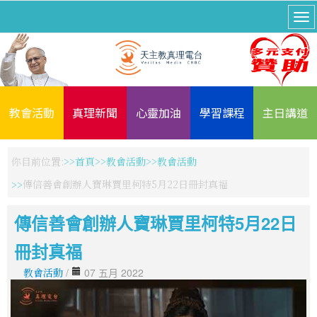
教會活動
真理新聞
心靈加油
學習課程
主日講道
你目前位置:
首頁
教會活動
教會活動
傳信善會創辦人寶琳賈里柯特5月22日冊封真福
傳信善會創辦人寶琳賈里柯特5月22日
冊封真福
教會活動
/
07 五月 2022