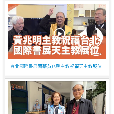
台北國際書展開幕黃兆明主教祝福天主教展位