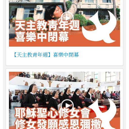
【天主教青年週】喜樂中閉幕