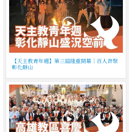
【天主教青年週】第三屆隆重開幕｜百人齊聚
彰化靜山