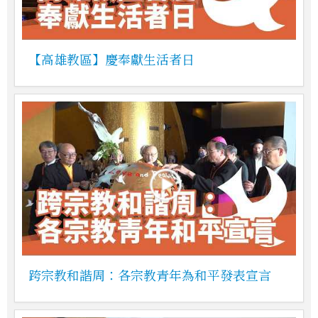
【高雄教區】慶奉獻生活者日
跨宗教和諧周：各宗教青年為和平發表宣言