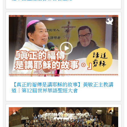
【真正的福傳是講耶穌的故事】黃敏正主教講
道｜第12屆世界華語聖經大會