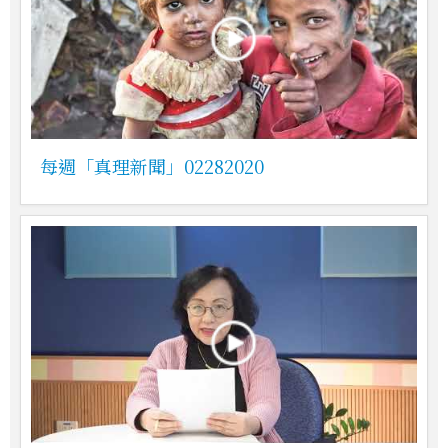
每週「真理新聞」02282020