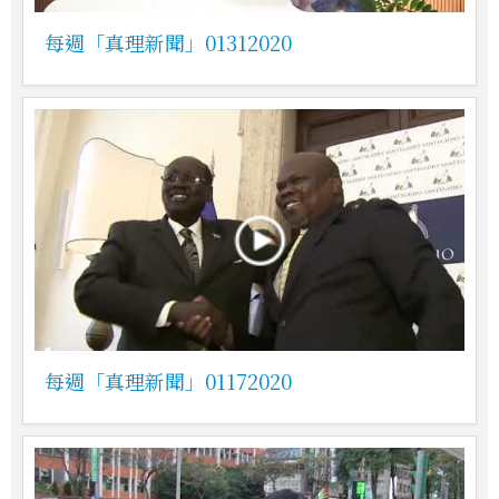
每週「真理新聞」01312020
每週「真理新聞」01172020