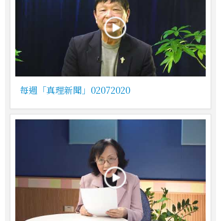
每週「真理新聞」02072020