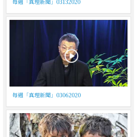
每週「真理新聞」03132020
每週「真理新聞」03062020