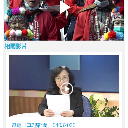
相關影片
每週「真理新聞」04032020