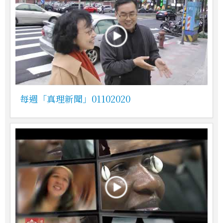
每週「真理新聞」01102020