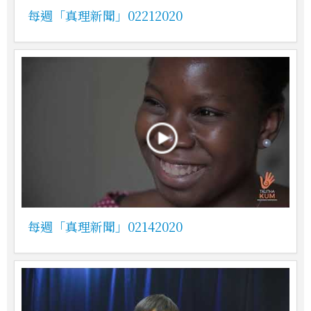
每週「真理新聞」02212020
每週「真理新聞」02142020