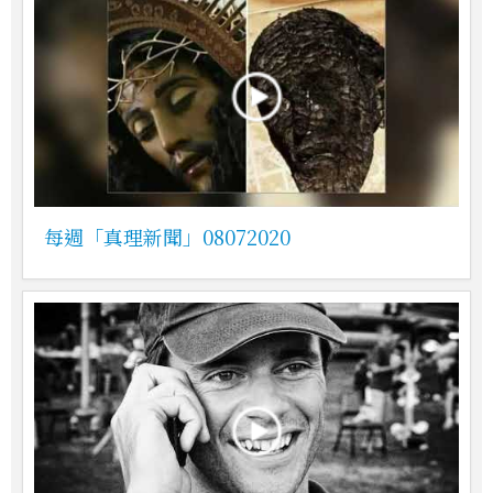
每週「真理新聞」08072020