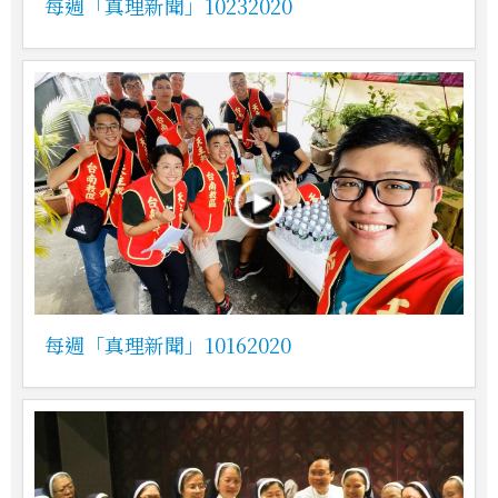
每週「真理新聞」10232020
每週「真理新聞」10162020