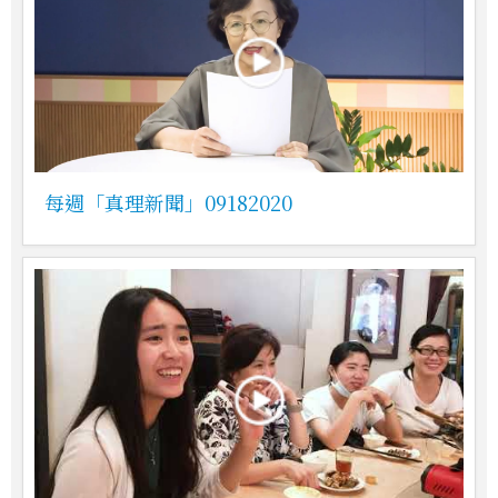
每週「真理新聞」09182020