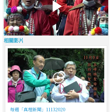
相關影片
每週「真理新聞」11132020