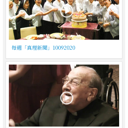
每週「真理新聞」10092020