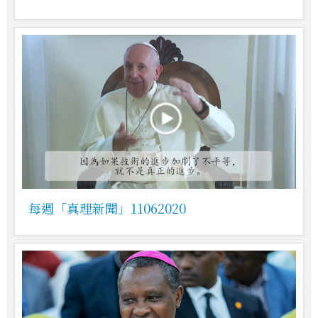
每週「真理新聞」11062020