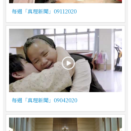
每週「真理新聞」09112020
每週「真理新聞」09042020