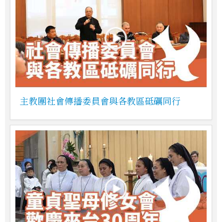
主教團社會傳播委員會與各教區砥礪同行