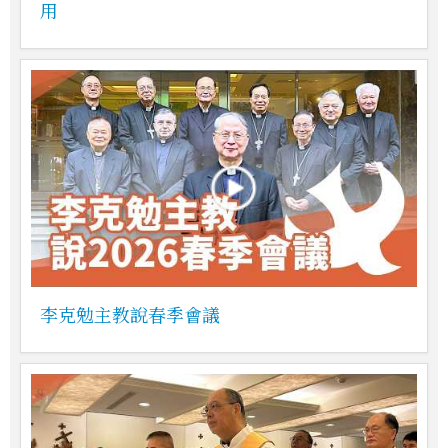
用
李克勉主教說春季會議