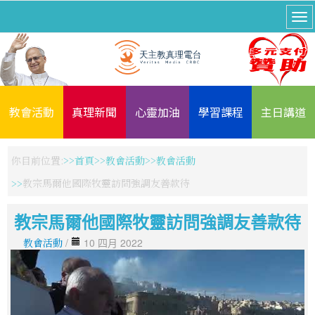
教會活動
真理新聞
心靈加油
學習課程
主日講道
你目前位置:
首頁
教會活動
教會活動
教宗馬爾他國際牧靈訪問強調友善款待
教宗馬爾他國際牧靈訪問強調友善款待
教會活動
/
10 四月 2022