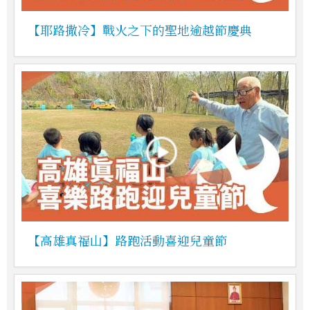
【耶路撒冷】戰火之下的聖地逾越節慶典
【高雄真福山】路跑活動喜迎兒童節