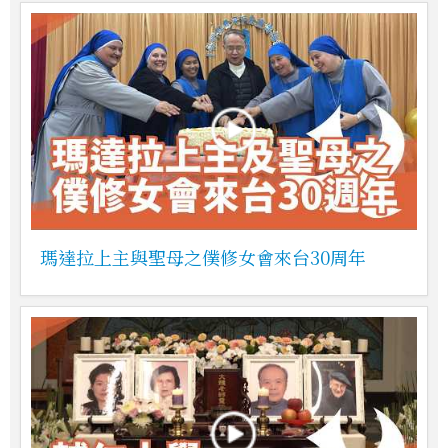
瑪達拉上主與聖母之僕修女會來台30周年