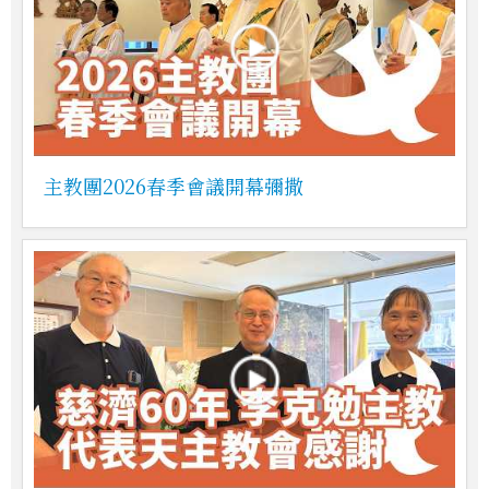
主教團2026春季會議開幕彌撒