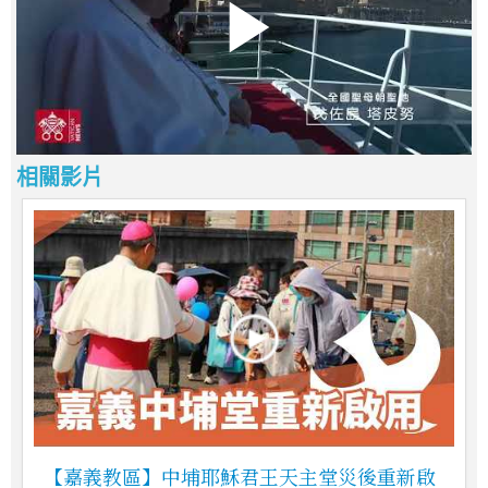
相關影片
【嘉義教區】中埔耶穌君王天主堂災後重新啟