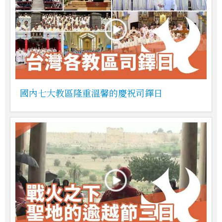
國內七大教區隆重溫馨的慶祝司鐸日