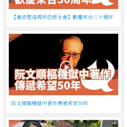
【童貞聖母瑪利亞修女會】歡慶來台三十週年
阮文順樞機獄中著作傳遞希望50年