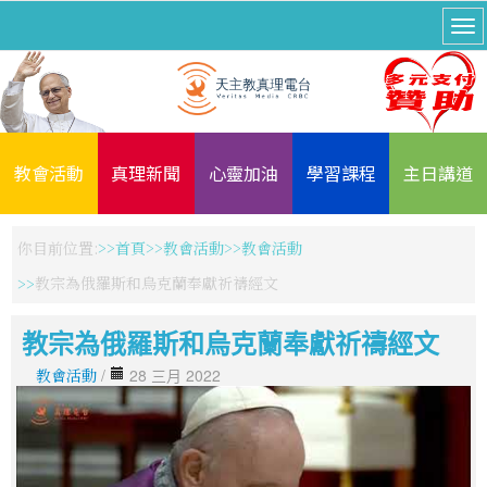
教會活動
真理新聞
心靈加油
學習課程
主日講道
你目前位置:
首頁
教會活動
教會活動
教宗為俄羅斯和烏克蘭奉獻祈禱經文
教宗為俄羅斯和烏克蘭奉獻祈禱經文
教會活動
/
28 三月 2022