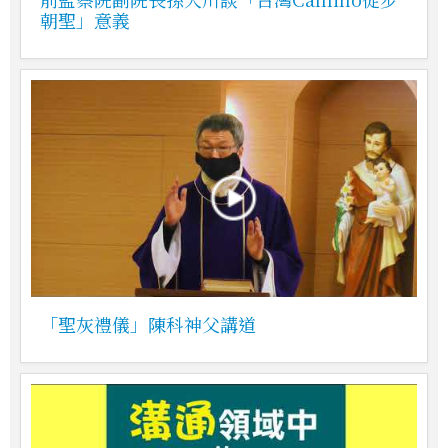
朝聖」意義
「聖灰禮儀」陳科神父講道