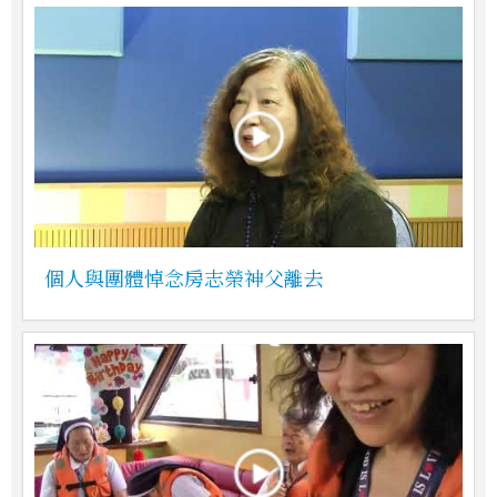
個人與團體悼念房志榮神父離去