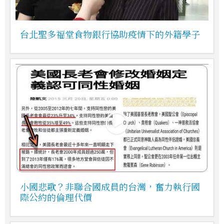
台北聖多福堂食物銀行協助疫情下的外籍學子
小國悲歌？非聯合國成員的台灣，奮力執行國
際公約的倫理代價