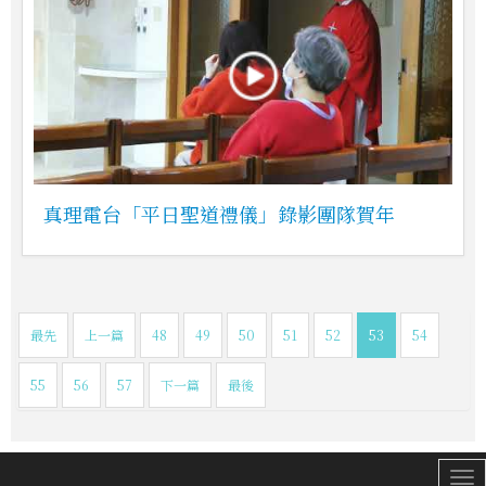
真理電台「平日聖道禮儀」錄影團隊賀年
最先
上一篇
48
49
50
51
52
53
54
55
56
57
下一篇
最後