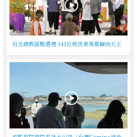
台北總教區甄選禮 141位候洗者渴慕歸向天主
前監察院副院長孫大川談「台灣Camino徒步