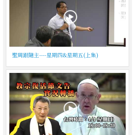
聖周跟隨主----星期四&星期五(上集)