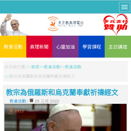
教會活動
真理新聞
心靈加油
學習課程
主日講道
你目前位置:
首頁
教會活動
教會活動
教宗為俄羅斯和烏克蘭奉獻祈禱經文
教宗為俄羅斯和烏克蘭奉獻祈禱經文
教會活動
/
28 三月 2022