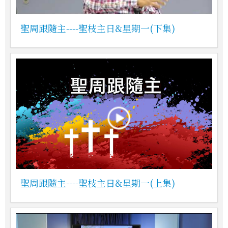
聖周跟隨主----聖枝主日&星期一(下集)
聖周跟隨主----聖枝主日&星期一(上集)