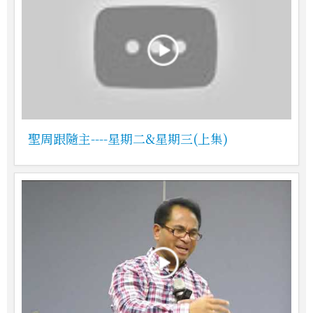
聖周跟隨主----星期二&星期三(上集)