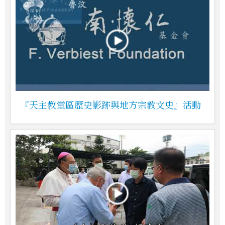
『天主教堂區歷史影跡與地方宗教文史』活動