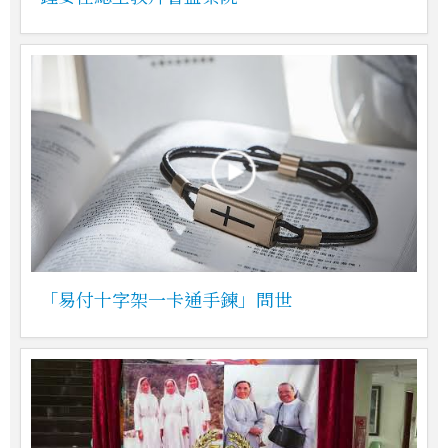
「易付十字架一卡通手鍊」問世