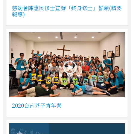
慈幼會陳惠民修士宣發「終身修士」誓願(精要
報導)
2020台南芥子青年營