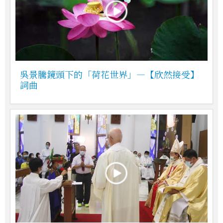
吳景騰鏡頭下的「荷花世界」—【欣然接受】
詞曲