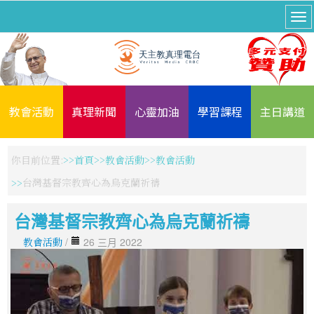
教會活動
真理新聞
心靈加油
學習課程
主日講道
你目前位置:
首頁
教會活動
教會活動
台灣基督宗教齊心為烏克蘭祈禱
台灣基督宗教齊心為烏克蘭祈禱
教會活動
/
26 三月 2022