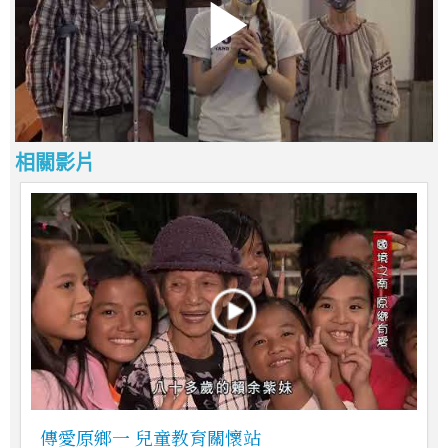
相關影片
傳愛原鄉一 兒童教育關懷站