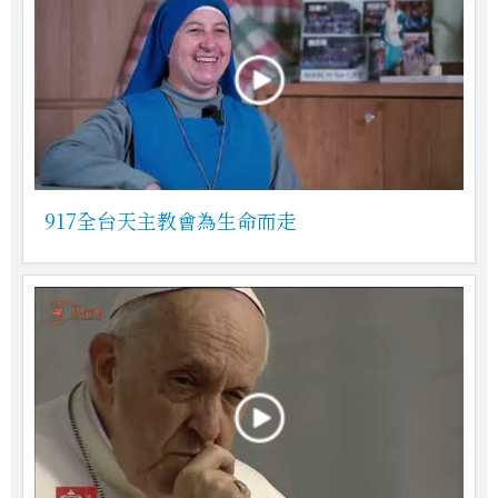
917全台天主教會為生命而走