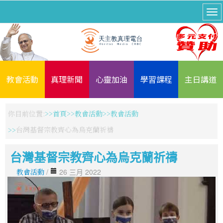
教會活動
真理新聞
心靈加油
學習課程
主日講道
你目前位置:
首頁
教會活動
教會活動
台灣基督宗教齊心為烏克蘭祈禱
台灣基督宗教齊心為烏克蘭祈禱
教會活動
/
26 三月 2022