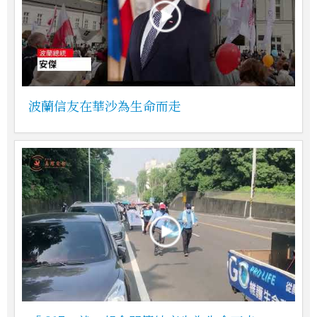
波蘭信友在華沙為生命而走