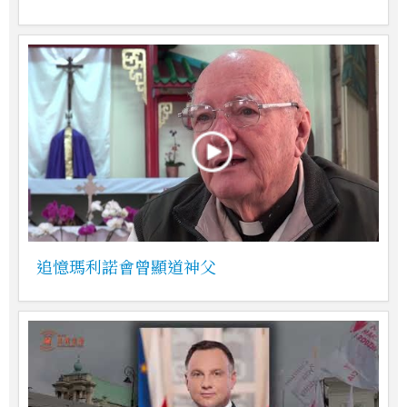
追憶瑪利諾會曾顯道神父