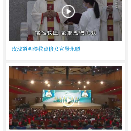
玫瑰道明傳教會修女宣發永願