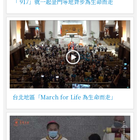
「 917」就一起金門等地齊步為生命而走
台北地區「March for Life 為生命而走」