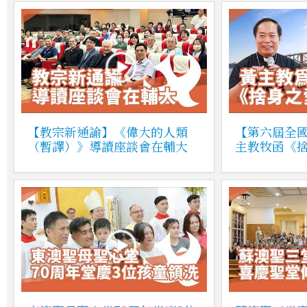
【教宗新通諭】《偉大的人類
【第六屆全
（暫譯）》導讀座談會在輔大
主教牧函《