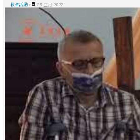
教會活動
/
26 三月 2022