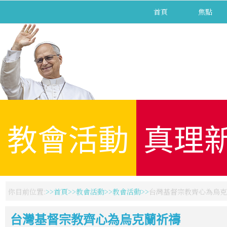
首頁
焦點
教會活動
真理
你目前位置:
首頁
教會活動
教會活動
台灣基督宗教齊心為烏克
台灣基督宗教齊心為烏克蘭祈禱