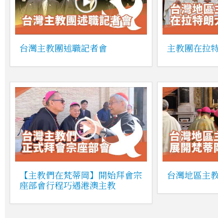
台灣主教團述職記者會
主教團在拉
【主教們在梵蒂岡】開始拜會宗
台灣地區主
座部會行程巧遇港澳主教