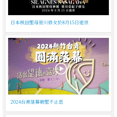
日本秋田聖母笹川修女於8月15日逝世
2024台青落幕朝聖不止息