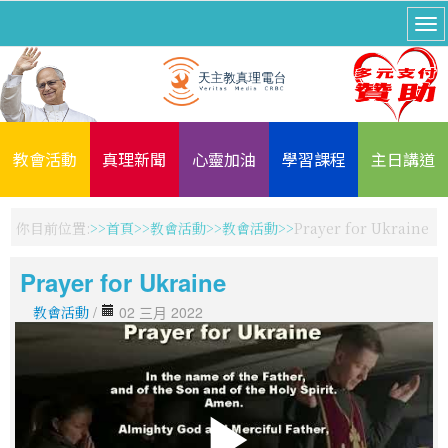
教會活動
真理新聞
心靈加油
學習課程
主日講道
你目前位置:
首頁
教會活動
教會活動
Prayer for Ukraine
Prayer for Ukraine
教會活動
/
02 三月 2022