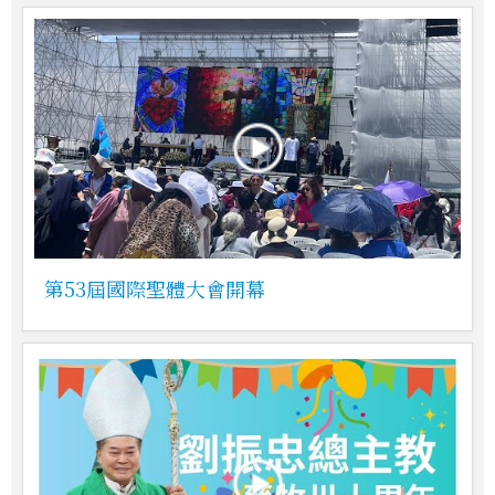
第53屆國際聖體大會開幕