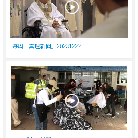
每周「真理新聞」20231222