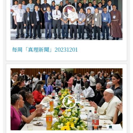
每周「真理新聞」20231201