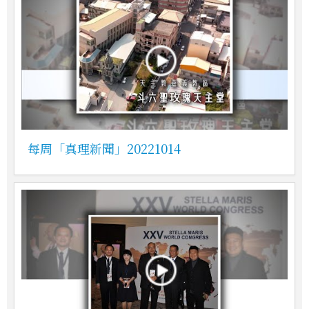
每周「真理新聞」20221014