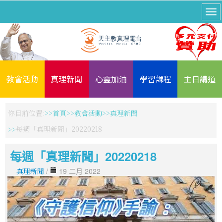
教會活動
真理新聞
心靈加油
學習課程
主日講道
你目前位置:
首頁
教會活動
真理新聞
每週「真理新聞」20220218
每週「真理新聞」20220218
真理新聞
/
19 二月 2022