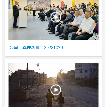
每周「真理新聞」20231020