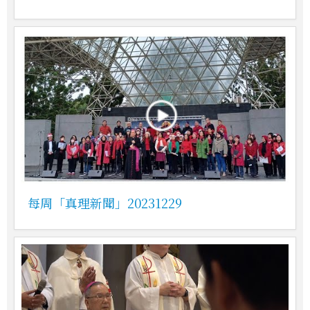
每周「真理新聞」20231229