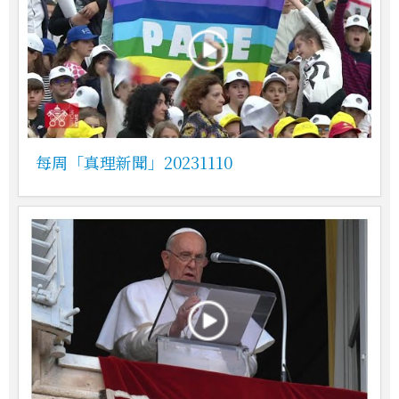
每周「真理新聞」20231110