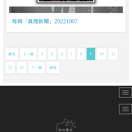
每周「真理新聞」20221007
最先
上一篇
4
5
6
7
8
9
10
11
12
13
下一篇
最後