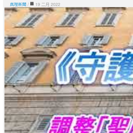
真理新聞
/
19 二月 2022