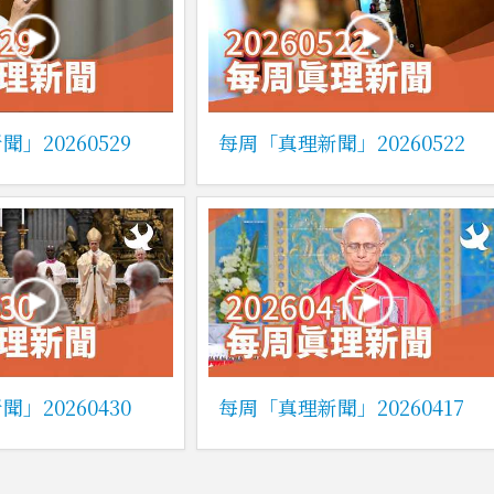
」20260529
每周「真理新聞」20260522
」20260430
每周「真理新聞」20260417