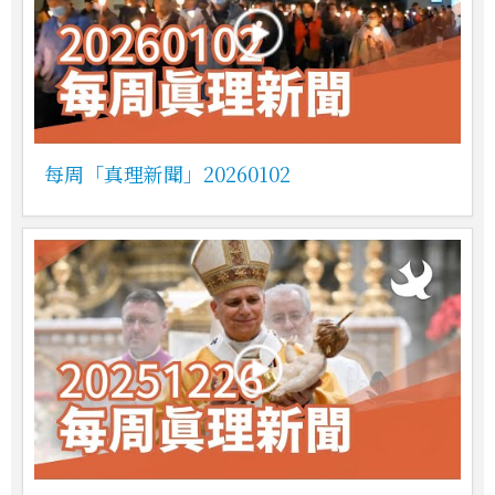
每周「真理新聞」20260102