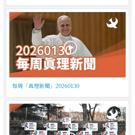
每周「真理新聞」20260130