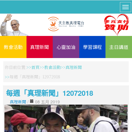
教會活動
真理新聞
心靈加油
學習課程
主日講道
你目前位置:
首頁
教會活動
真理新聞
每週「真理新聞」12072018
每週「真理新聞」12072018
真理新聞
/
08 五月 2019