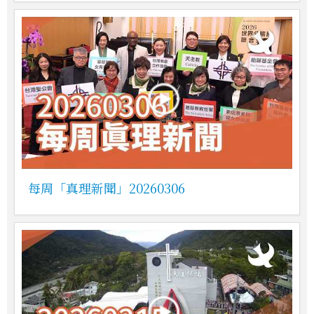
每周「真理新聞」20260306