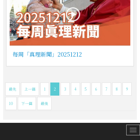
每周「真理新聞」20251212
最先
上一篇
1
2
3
4
5
6
7
8
9
10
下一篇
最後