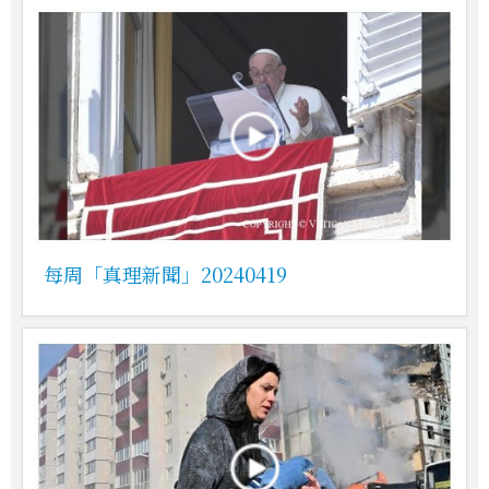
每周「真理新聞」20240419