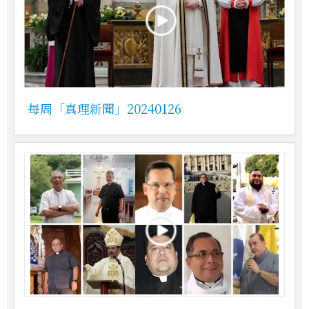
每周「真理新聞」20240126