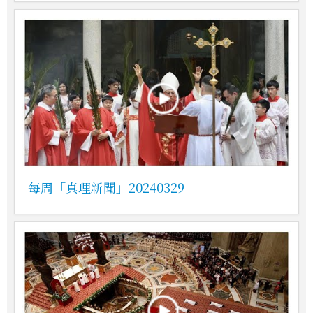
每周「真理新聞」20240329