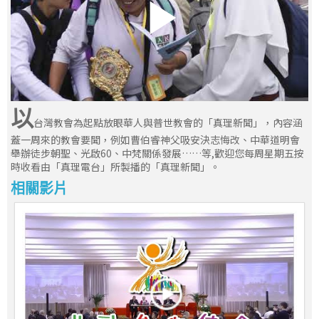
以
台灣教會為起點放眼華人與普世教會的「真理新聞」，內容涵
蓋一周來的教會要聞，例如曹伯睿神父吸安決志悔改、中華道明會
舉辦徒步朝聖、光啟60、中梵關係發展……等,歡迎您每周星期五按
時收看由「真理電台」所製播的「真理新聞」。
相關影片