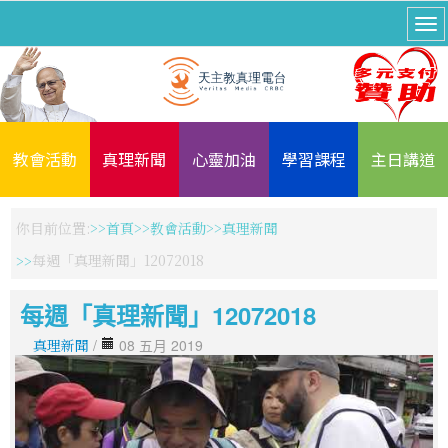
教會活動
真理新聞
心靈加油
學習課程
主日講道
你目前位置:
首頁
教會活動
真理新聞
每週「真理新聞」12072018
每週「真理新聞」12072018
真理新聞
/
08 五月 2019