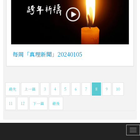
每周「真理新聞」20240105
最先
上一篇
3
4
5
6
7
8
9
10
11
12
下一篇
最後