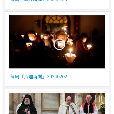
每周「真理新聞」20240202