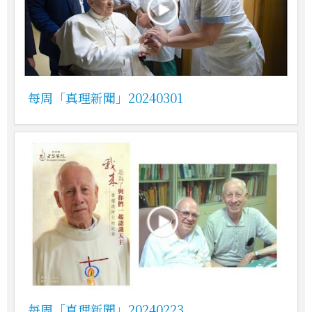
每周「真理新聞」20240301
每周「真理新聞」20240223