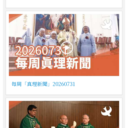
每周「真理新聞」20260731