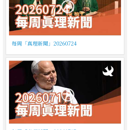
每周「真理新聞」20260724