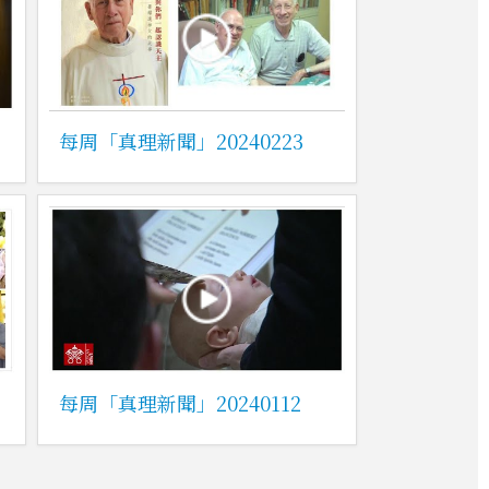
每周「真理新聞」20240223
每周「真理新聞」20240112