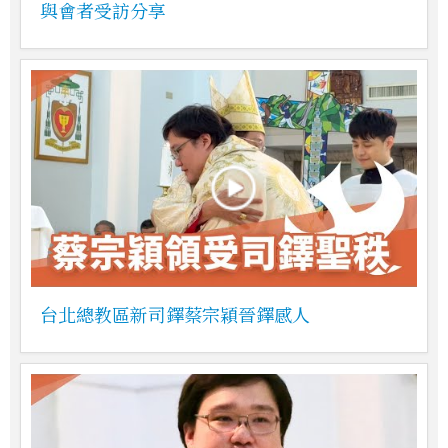
與會者受訪分享
台北總教區新司鐸蔡宗穎晉鐸感人