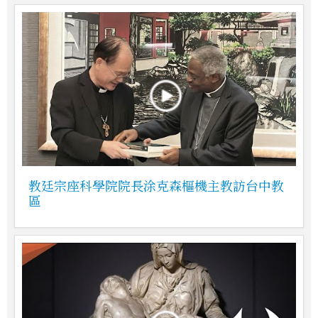
教廷宗座科學院院長涂克森樞機主教訪台中教
區