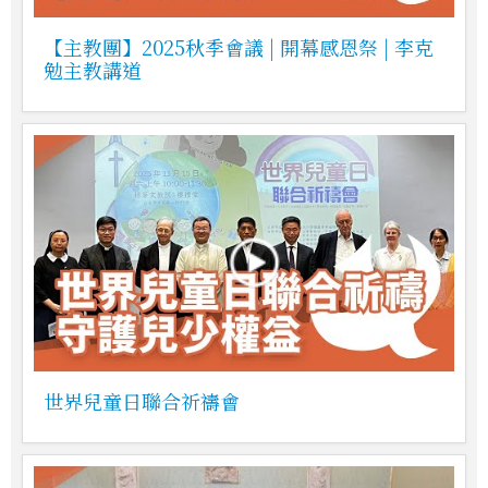
【主教團】2025秋季會議 | 開幕感恩祭 | 李克
勉主教講道
世界兒童日聯合祈禱會