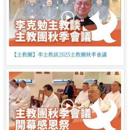
【主教團】李主教談2025主教團秋季會議