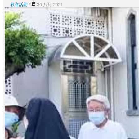
教會活動
/
30 八月 2021