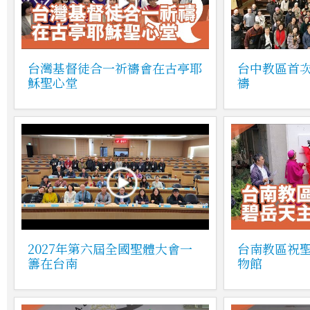
台灣基督徒合一祈禱會在古亭耶
台中教區首
穌聖心堂
禱
2027年第六屆全國聖體大會一
台南教區祝
籌在台南
物館