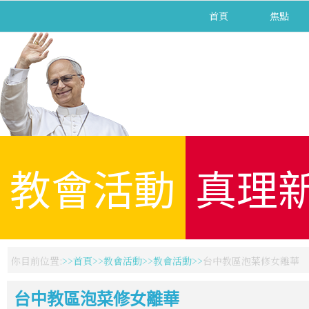
首頁
焦點
教會活動
真理
你目前位置:
首頁
教會活動
教會活動
台中教區泡菜修女離華
台中教區泡菜修女離華