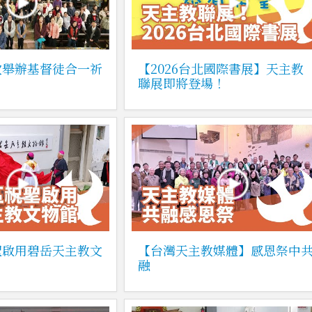
次舉辦基督徒合一祈
【2026台北國際書展】天主教
聯展即將登場！
聖啟用碧岳天主教文
【台灣天主教媒體】感恩祭中
融