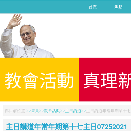
首頁
焦點
教會活動
真理
你目前位置:
首頁
教會活動
主日講道
主日講道年常年期第十七主日
主日講道年常年期第十七主日07252021